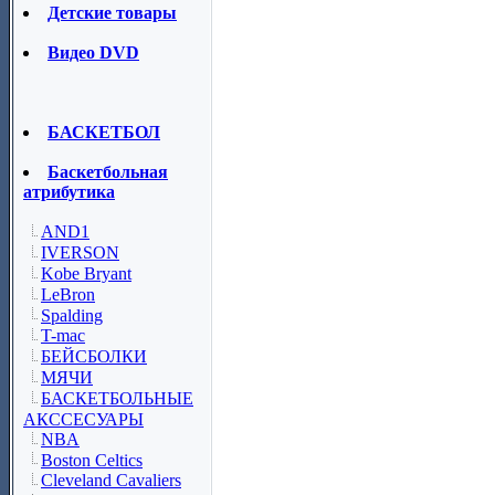
Детские товары
Видео DVD
БАСКЕТБОЛ
Баскетбольная
атрибутика
AND1
IVERSON
Kobe Bryant
LeBron
Spalding
T-mac
БЕЙСБОЛКИ
МЯЧИ
БАСКЕТБОЛЬНЫЕ
АКССЕСУАРЫ
NBA
Boston Celtics
Cleveland Cavaliers