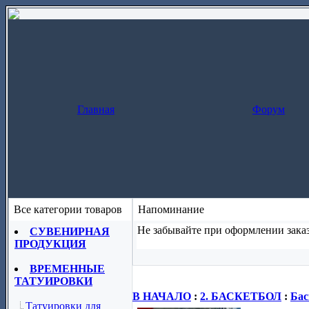
Главная
Форум
Все категории товаров
Напоминание
Не забывайте при оформлении заказ
СУВЕНИРНАЯ
ПРОДУКЦИЯ
Заказ за один шаг
(скопируйте назва
ВРЕМЕННЫЕ
ТАТУИРОВКИ
В НАЧАЛО
:
2. БАСКЕТБОЛ
:
Бас
Татуировки для