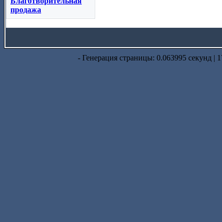
Благотворительная
продажа
- Генерация страницы: 0.063995 секунд | 1