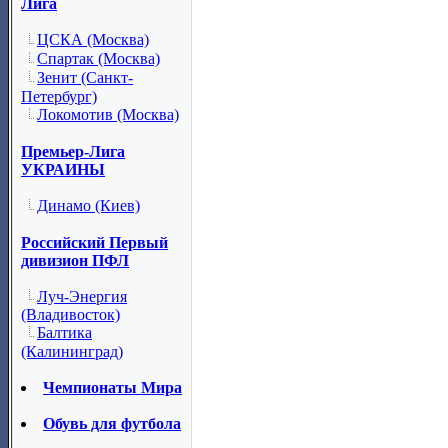
Лига
ЦСКА (Москва)
Спартак (Москва)
Зенит (Санкт-
Петербург)
Локомотив (Москва)
Премьер-Лига
УКРАИНЫ
Динамо (Киев)
Российский Первый
дивизион ПФЛ
Луч-Энергия
(Владивосток)
Балтика
(Калининград)
Чемпионаты Мира
Обувь для футбола