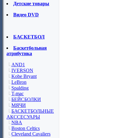
Детские товары
Видео DVD
БАСКЕТБОЛ
Баскетбольная
атрибутика
AND1
IVERSON
Kobe Bryant
LeBron
Spalding
T-mac
БЕЙСБОЛКИ
МЯЧИ
БАСКЕТБОЛЬНЫЕ
АКССЕСУАРЫ
NBA
Boston Celtics
Cleveland Cavaliers