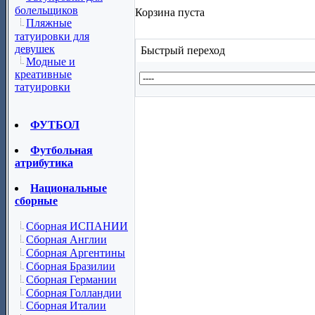
болельщиков
Корзина пуста
Пляжные
татуировки для
девушек
Быстрый переход
Модные и
креативные
татуировки
ФУТБОЛ
Футбольная
атрибутика
Национальные
сборные
Сборная ИСПАНИИ
Сборная Англии
Сборная Аргентины
Сборная Бразилии
Сборная Германии
Сборная Голландии
Сборная Италии