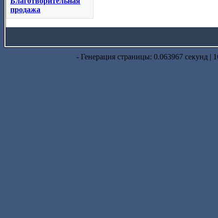
Благотворительная
продажа
- Генерация страницы: 0.063967 секунд | 1