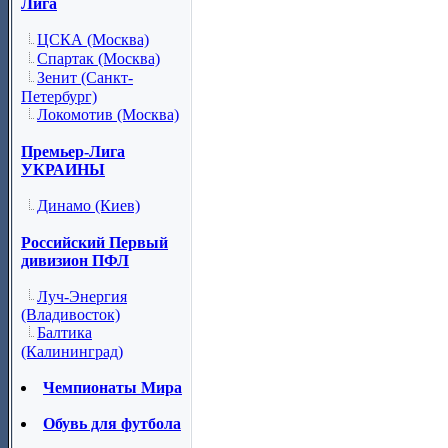
Лига
ЦСКА (Москва)
Спартак (Москва)
Зенит (Санкт-
Петербург)
Локомотив (Москва)
Премьер-Лига
УКРАИНЫ
Динамо (Киев)
Российский Первый
дивизион ПФЛ
Луч-Энергия
(Владивосток)
Балтика
(Калининград)
Чемпионаты Мира
Обувь для футбола