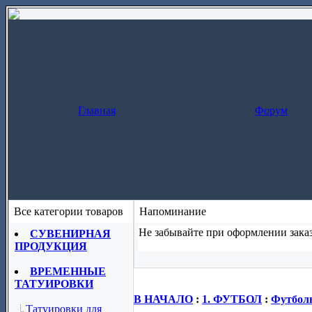
Главная
Форум
Все категории товаров
Напоминание
Не забывайте при оформлении заказ
СУВЕНИРНАЯ
ПРОДУКЦИЯ
Заказ за один шаг
(скопируйте назва
ВРЕМЕННЫЕ
ТАТУИРОВКИ
В НАЧАЛО
:
1. ФУТБОЛ
:
Футболь
Татуировки для