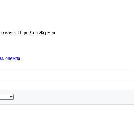
го клуба Пари Сен Жермен
ы, одежда