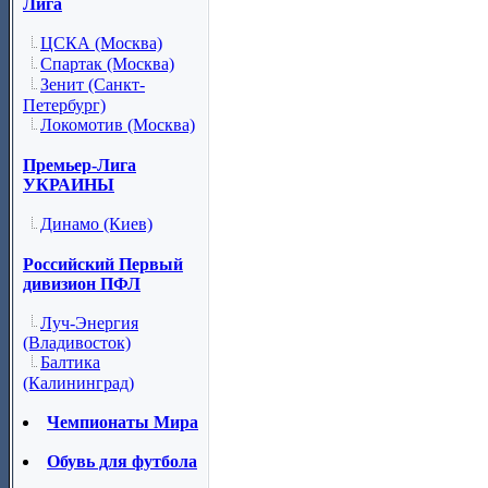
Лига
ЦСКА (Москва)
Спартак (Москва)
Зенит (Санкт-
Петербург)
Локомотив (Москва)
Премьер-Лига
УКРАИНЫ
Динамо (Киев)
Российский Первый
дивизион ПФЛ
Луч-Энергия
(Владивосток)
Балтика
(Калининград)
Чемпионаты Мира
Обувь для футбола