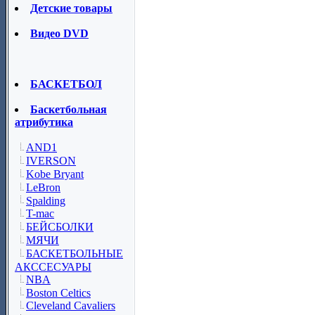
Детские товары
Видео DVD
БАСКЕТБОЛ
Баскетбольная
атрибутика
AND1
IVERSON
Kobe Bryant
LeBron
Spalding
T-mac
БЕЙСБОЛКИ
МЯЧИ
БАСКЕТБОЛЬНЫЕ
АКССЕСУАРЫ
NBA
Boston Celtics
Cleveland Cavaliers