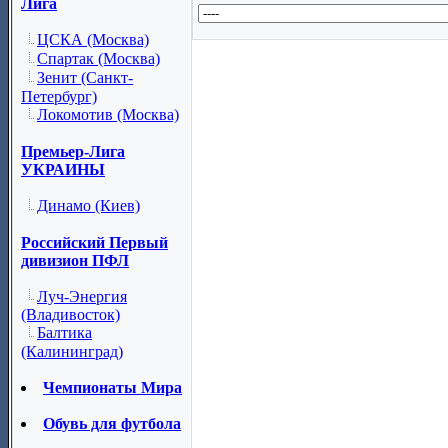
Лига
ЦСКА (Москва)
Спартак (Москва)
Зенит (Санкт-
Петербург)
Локомотив (Москва)
Премьер-Лига
УКРАИНЫ
Динамо (Киев)
Российский Первый
дивизион ПФЛ
Луч-Энергия
(Владивосток)
Балтика
(Калининград)
Чемпионаты Мира
Обувь для футбола