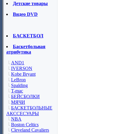
Детские товары
Видео DVD
БАСКЕТБОЛ
Баскетбольная
атрибутика
AND1
IVERSON
Kobe Bryant
LeBron
Spalding
T-mac
БЕЙСБОЛКИ
МЯЧИ
БАСКЕТБОЛЬНЫЕ
АКССЕСУАРЫ
NBA
Boston Celtics
Cleveland Cavaliers