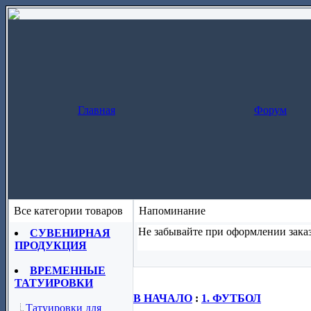
Главная
Форум
Все категории товаров
Напоминание
Не забывайте при оформлении заказ
СУВЕНИРНАЯ
ПРОДУКЦИЯ
Заказ за один шаг
(скопируйте назва
ВРЕМЕННЫЕ
ТАТУИРОВКИ
В НАЧАЛО
:
1. ФУТБОЛ
Татуировки для