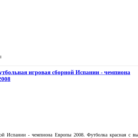
:
тбольная игровая сборной Испании - чемпиона
2008
ной Испании - чемпиона Европы 2008. Футболка красная с 