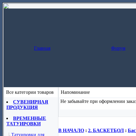
Главная
Форум
Все категории товаров
Напоминание
Не забывайте при оформлении заказ
СУВЕНИРНАЯ
ПРОДУКЦИЯ
Заказ за один шаг
(скопируйте назва
ВРЕМЕННЫЕ
ТАТУИРОВКИ
В НАЧАЛО
:
2. БАСКЕТБОЛ
:
Бас
Татуировки для