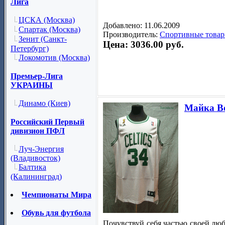
Лига
ЦСКА (Москва)
Добавлено: 11.06.2009
Спартак (Москва)
Производитель:
Спортивные товар
Зенит (Санкт-
Цена: 3036.00 руб.
Петербург)
Локомотив (Москва)
Премьер-Лига
УКРАИНЫ
Динамо (Киев)
Майка Bos
Российский Первый
дивизион ПФЛ
Луч-Энергия
(Владивосток)
Балтика
(Калининград)
Чемпионаты Мира
Обувь для футбола
Почувствуй себя частью своей лю