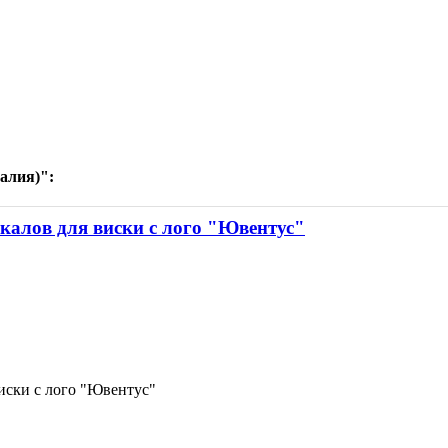
алия)":
калов для виски с лого "Ювентус"
виски с лого "Ювентус"