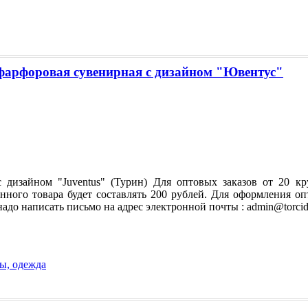
арфоровая сувенирная с дизайном "Ювентус"
 дизайном "Juventus" (Турин) Для оптовых заказов от 20 к
ного товара будет составлять 200 рублей. Для оформления опт
адо написать письмо на адрес электронной почты : admin@torcid
ы, одежда