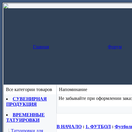
Главная
Форум
Все категории товаров
Напоминание
Не забывайте при оформлении заказ
СУВЕНИРНАЯ
ПРОДУКЦИЯ
Заказ за один шаг
(скопируйте назва
ВРЕМЕННЫЕ
ТАТУИРОВКИ
В НАЧАЛО
:
1. ФУТБОЛ
:
Футболь
Татуировки для