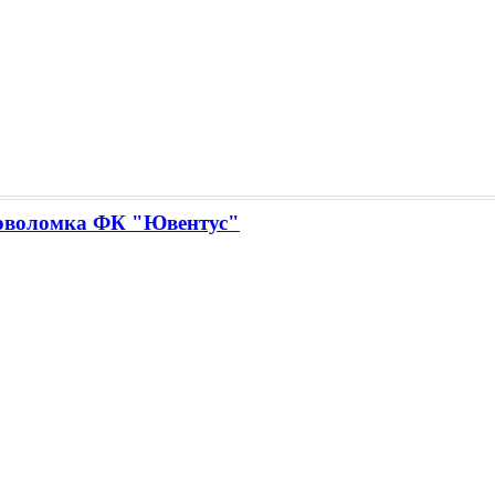
оволомка ФК "Ювентус"