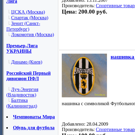
Добавлено: 15.11.2007
Лига
Производитель:
Спортивные товар
Цена: 200.00 руб.
ЦСКА (Москва)
Спартак (Москва)
Зенит (Санкт-
Петербург)
Локомотив (Москва)
Премьер-Лига
УКРАИНЫ
нашивка 
Динамо (Киев)
Российский Первый
дивизион ПФЛ
Луч-Энергия
(Владивосток)
Балтика
нашивка с символикой Футбольног
(Калининград)
Чемпионаты Мира
Добавлено: 28.04.2009
Обувь для футбола
Производитель:
Спортивные товар