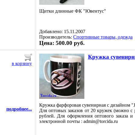
Щитки длинные ФК "Ювентус"
Добавлено: 15.11.2007
Производитель:
Спортивные товары, одежда
Цена: 500.00 руб.
Кружка сувенирн
в корзину
Кружка фарфоровая сувенирная с дизайном "J
подробнее...
Для оптовых заказов от 20 кружек (можно с 
рублей. Для оформления оптового заказа и
электронной почты : admin@torcida.ru