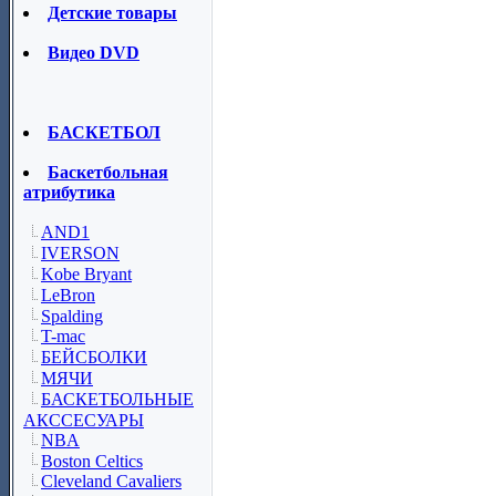
Детские товары
Видео DVD
БАСКЕТБОЛ
Баскетбольная
атрибутика
AND1
IVERSON
Kobe Bryant
LeBron
Spalding
T-mac
БЕЙСБОЛКИ
МЯЧИ
БАСКЕТБОЛЬНЫЕ
АКССЕСУАРЫ
NBA
Boston Celtics
Cleveland Cavaliers