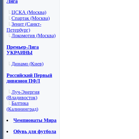
Лига
ЦСКА (Москва)
Спартак (Москва)
Зенит (Санкт-
Петербург)
Локомотив (Москва)
Премьер-Лига
УКРАИНЫ
Динамо (Киев)
Российский Первый
дивизион ПФЛ
Луч-Энергия
(Владивосток)
Балтика
(Калининград)
Чемпионаты Мира
Обувь для футбола