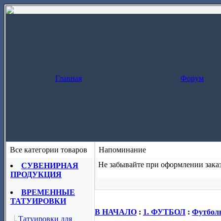
Главная
Форум
Все категории товаров
Напоминание
Не забывайте при оформлении заказ
СУВЕНИРНАЯ
ПРОДУКЦИЯ
Заказ за один шаг
(скопируйте назва
ВРЕМЕННЫЕ
ТАТУИРОВКИ
В НАЧАЛО
:
1. ФУТБОЛ
:
Футболь
Татуировки для