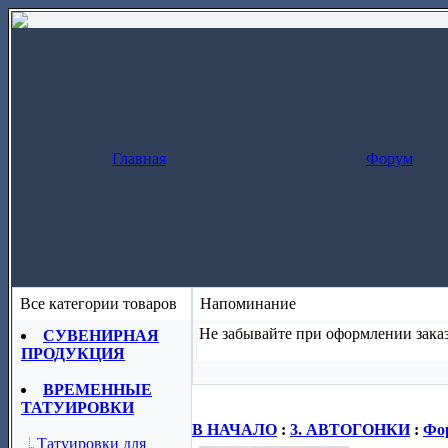
Главная
Форум
Все категории товаров
Напоминание
Не забывайте при оформлении заказ
СУВЕНИРНАЯ
ПРОДУКЦИЯ
Заказ за один шаг
(скопируйте назва
ВРЕМЕННЫЕ
ТАТУИРОВКИ
В НАЧАЛО
:
3. АВТОГОНКИ
:
Фо
Татуировки для