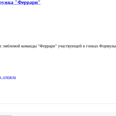
ружка "Феррари"
 с эмблемой команды "Феррари" участвующей в гонках Формулы
, одежда