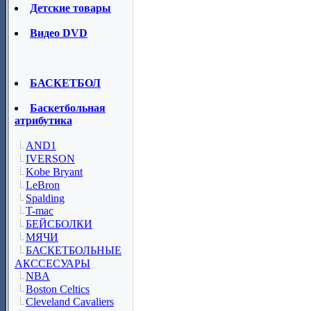
Детские товары
Видео DVD
БАСКЕТБОЛ
Баскетбольная
атрибутика
AND1
IVERSON
Kobe Bryant
LeBron
Spalding
T-mac
БЕЙСБОЛКИ
МЯЧИ
БАСКЕТБОЛЬНЫЕ
АКССЕСУАРЫ
NBA
Boston Celtics
Cleveland Cavaliers