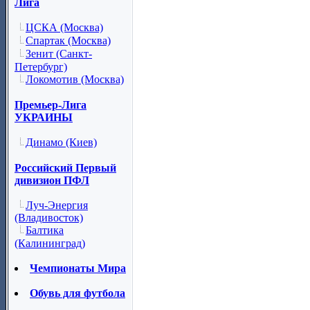
Лига
ЦСКА (Москва)
Спартак (Москва)
Зенит (Санкт-
Петербург)
Локомотив (Москва)
Премьер-Лига
УКРАИНЫ
Динамо (Киев)
Российский Первый
дивизион ПФЛ
Луч-Энергия
(Владивосток)
Балтика
(Калининград)
Чемпионаты Мира
Обувь для футбола