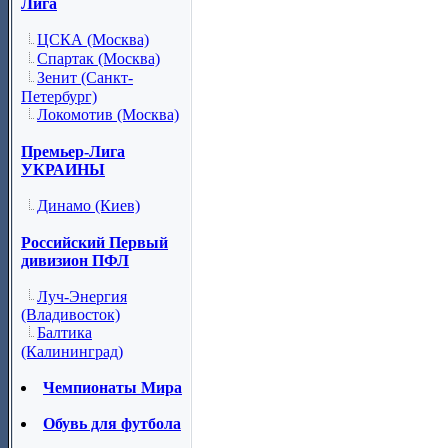
Лига
ЦСКА (Москва)
Спартак (Москва)
Зенит (Санкт-
Петербург)
Локомотив (Москва)
Премьер-Лига
УКРАИНЫ
Динамо (Киев)
Российский Первый
дивизион ПФЛ
Луч-Энергия
(Владивосток)
Балтика
(Калининград)
Чемпионаты Мира
Обувь для футбола