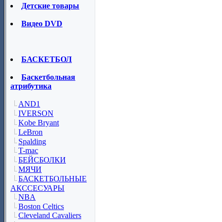
Детские товары
Видео DVD
БАСКЕТБОЛ
Баскетбольная
атрибутика
AND1
IVERSON
Kobe Bryant
LeBron
Spalding
T-mac
БЕЙСБОЛКИ
МЯЧИ
БАСКЕТБОЛЬНЫЕ
АКССЕСУАРЫ
NBA
Boston Celtics
Cleveland Cavaliers