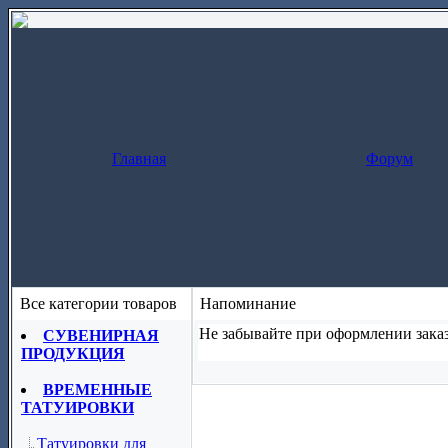
Главная
Форум
Все категории товаров
Напоминание
Не забывайте при оформлении заказ
СУВЕНИРНАЯ
ПРОДУКЦИЯ
Заказ за один шаг
(скопируйте назва
ВРЕМЕННЫЕ
ТАТУИРОВКИ
Татуировки для