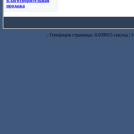
Благотворительная
продажа
- Генерация страницы: 0.039915 секунд | 1