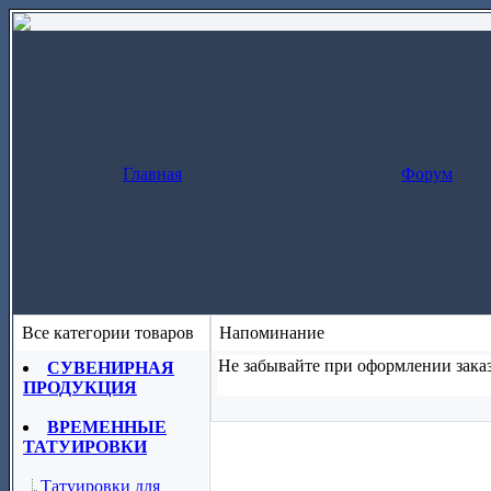
Главная
Форум
Все категории товаров
Напоминание
Не забывайте при оформлении заказ
СУВЕНИРНАЯ
ПРОДУКЦИЯ
Заказ за один шаг
(скопируйте назва
ВРЕМЕННЫЕ
ТАТУИРОВКИ
Татуировки для