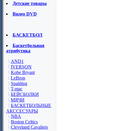
Детские товары
Видео DVD
БАСКЕТБОЛ
Баскетбольная
атрибутика
AND1
IVERSON
Kobe Bryant
LeBron
Spalding
T-mac
БЕЙСБОЛКИ
МЯЧИ
БАСКЕТБОЛЬНЫЕ
АКССЕСУАРЫ
NBA
Boston Celtics
Cleveland Cavaliers