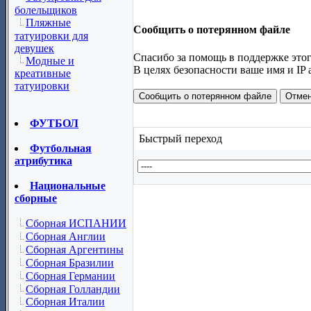
болельщиков
Пляжные
Сообщить о потерянном файле
татуировки для
девушек
Спасибо за помощь в поддержке этог
Модные и
В целях безопасности ваше имя и IP 
креативные
татуировки
ФУТБОЛ
Быстрый переход
Футбольная
атрибутика
Национальные
сборные
Сборная ИСПАНИИ
Сборная Англии
Сборная Аргентины
Сборная Бразилии
Сборная Германии
Сборная Голландии
Сборная Италии