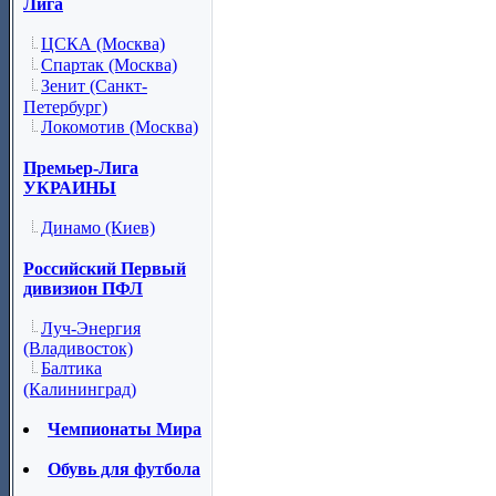
Лига
ЦСКА (Москва)
Спартак (Москва)
Зенит (Санкт-
Петербург)
Локомотив (Москва)
Премьер-Лига
УКРАИНЫ
Динамо (Киев)
Российский Первый
дивизион ПФЛ
Луч-Энергия
(Владивосток)
Балтика
(Калининград)
Чемпионаты Мира
Обувь для футбола